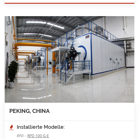
PEKING, CHINA
Installierte Modelle:
-
RPD
RPD 100 G-E