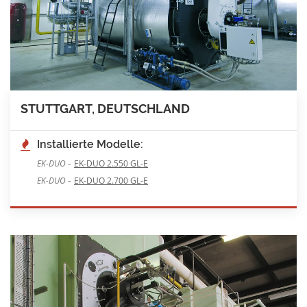
STUTTGART, DEUTSCHLAND
Installierte Modelle:
-
EK-DUO
EK-DUO 2.550 GL-E
-
EK-DUO
EK-DUO 2.700 GL-E