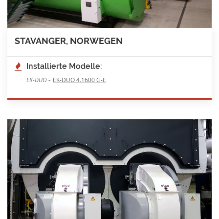
STAVANGER, NORWEGEN
Installierte Modelle:
-
EK-DUO
EK-DUO 4.1600 G-E