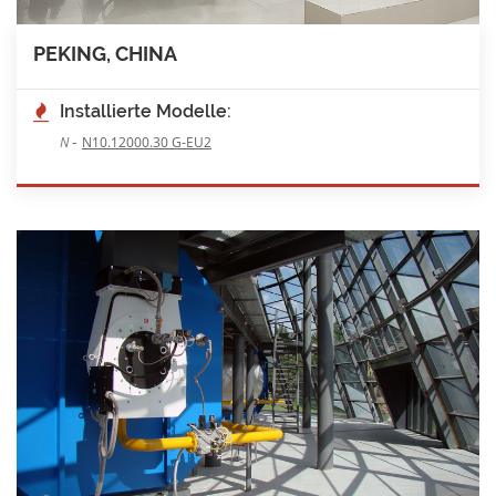
PEKING, CHINA
Installierte Modelle:
-
N
N10.12000.30 G-EU2