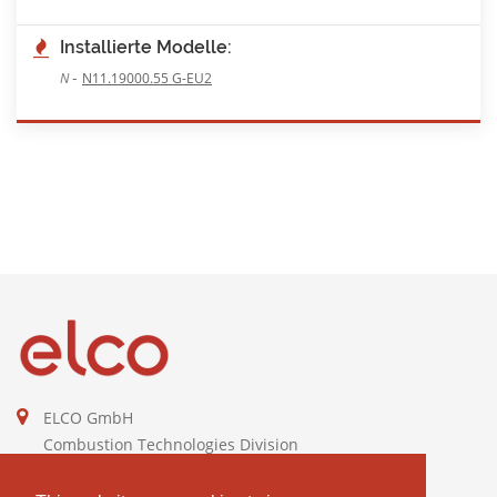
Installierte Modelle:
-
N
N11.19000.55 G-EU2
ELCO GmbH
Combustion Technologies Division
Ariston Group