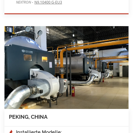
-
NEXTRON
N9.10400 G-EU3
PEKING, CHINA
Installierte Modelle: