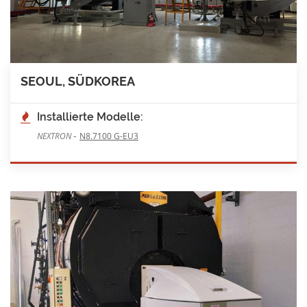
SEOUL, SÜDKOREA
Installierte Modelle:
-
NEXTRON
N8.7100 G-EU3