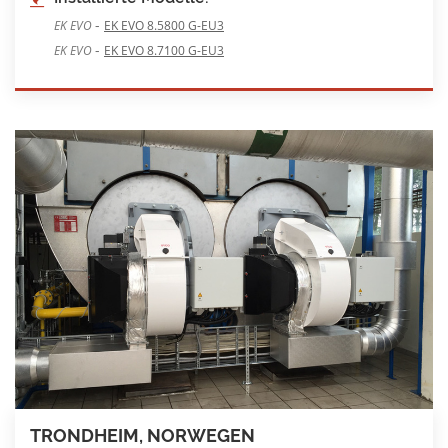
-
EK EVO
EK EVO 8.5800 G-EU3
-
EK EVO
EK EVO 8.7100 G-EU3
TRONDHEIM, NORWEGEN