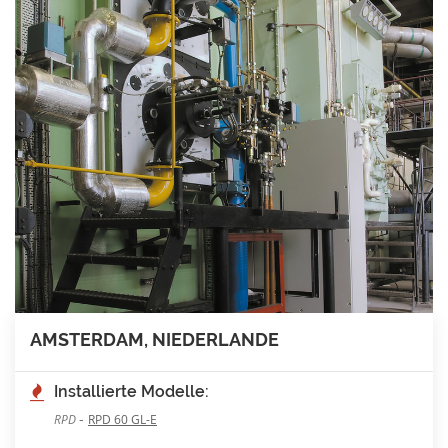
AMSTERDAM, NIEDERLANDE
Installierte Modelle:
-
RPD
RPD 60 GL-E