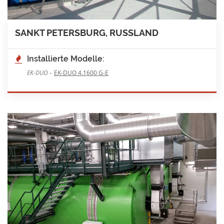
SANKT PETERSBURG, RUSSLAND
Installierte Modelle:
-
EK-DUO
EK-DUO 4.1600 G-E