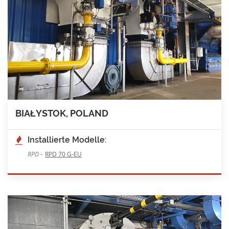
BIAŁYSTOK, POLAND
Installierte Modelle:
-
RPD
RPD 70 G-EU