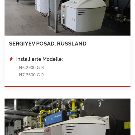
SERGIYEV POSAD, RUSSLAND
Installierte Modelle:
-
N6.2900 G-R
-
N7.3600 G-R