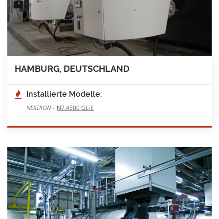
HAMBURG, DEUTSCHLAND
Installierte Modelle:
-
NEXTRON
N7.4500 GL-E