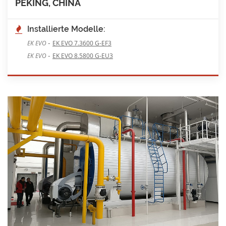
PEKING, CHINA
Installierte Modelle:
-
EK EVO
EK EVO 7.3600 G-EF3
-
EK EVO
EK EVO 8.5800 G-EU3