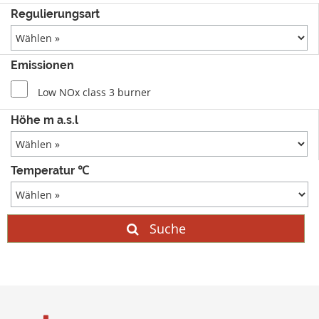
Regulierungsart
Emissionen
Low NOx class 3 burner
Höhe m a.s.l
Temperatur ℃
Suche