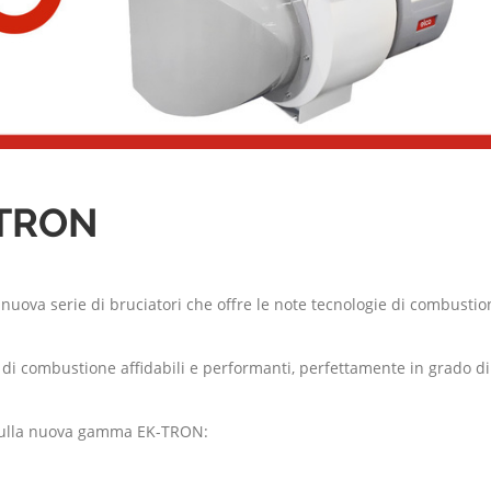
TRON
ova serie di bruciatori che offre le note tecnologie di combustione
 di combustione affidabili e performanti, perfettamente in grado di 
sulla nuova gamma EK-TRON: