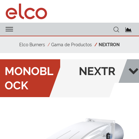
Elco Burners
Gama de Productos
NEXTRON
MONOBL
NEXTR
OCK
ON