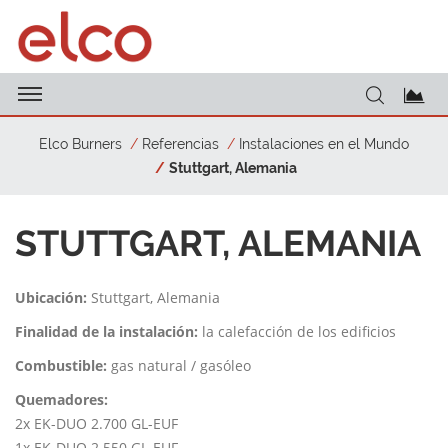
Elco Burners
Referencias
Instalaciones en el Mundo
Stuttgart, Alemania
STUTTGART, ALEMANIA
Ubicación:
Stuttgart, Alemania
Finalidad de la instalación:
la calefacción de los edificios
Combustible:
gas natural / gasóleo
Quemadores:
2x EK-DUO 2.700 GL-EUF
1x EK-DUO 2.550 GL-EUF