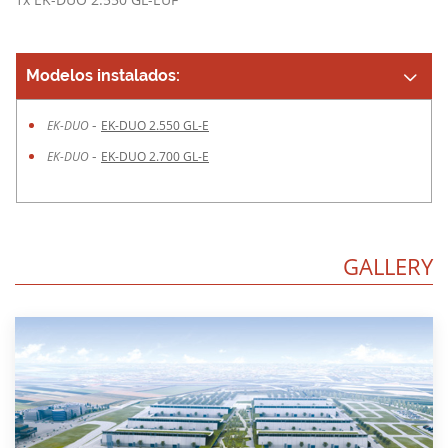
Modelos instalados:
-
EK-DUO
EK-DUO 2.550 GL-E
-
EK-DUO
EK-DUO 2.700 GL-E
GALLERY