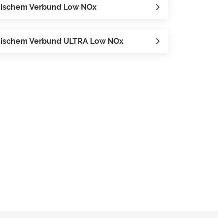
onischem Verbund Low NOx
onischem Verbund ULTRA Low NOx