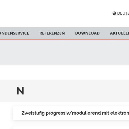
DEUT
UNDENSERVICE
REFERENZEN
DOWNLOAD
AKTUELL
N
Zweistufig progressiv/modulierend mit elektr