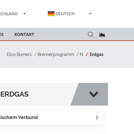
SCHLAND
DEUTSCH
ES
KONTAKT
Elco Burners
Brennerprogramm
N
Erdgas
ERDGAS
onischem Verbund